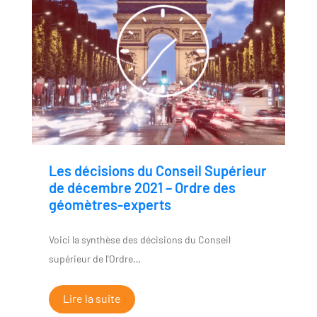
Les décisions du Conseil Supérieur
de décembre 2021 – Ordre des
géomètres-experts
Voici la synthèse des décisions du Conseil
supérieur de l'Ordre…
Lire la suite