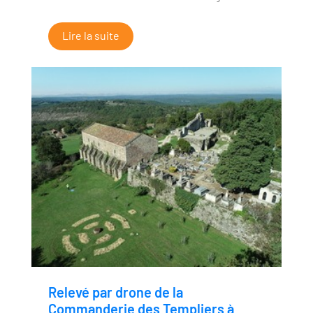
Lire la suite
Relevé par drone de la
Commanderie des Templiers à