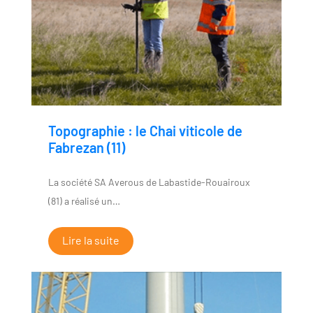
Topographie : le Chai viticole de
Fabrezan (11)
La société SA Averous de Labastide-Rouairoux
(81) a réalisé un…
Lire la suite