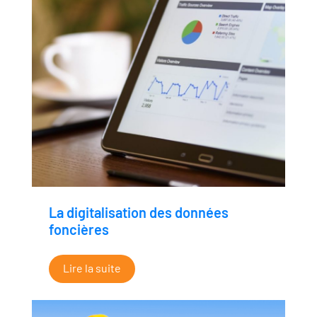
La digitalisation des données
foncières
Lire la suite