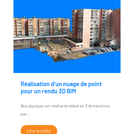
Réalisation d’un nuage de point
pour un rendu 3D BIM
Nos équipes ont réalisé le relevé en 3 dimensions
par…
Lire la suite