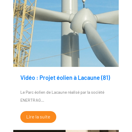
Vidéo : Projet éolien à Lacaune (81)
Le Parc éolien de Lacaune réalisé par la société
ENERTRAG…
Lire la suite