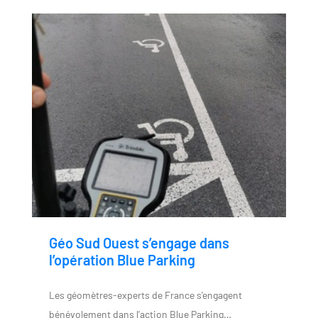
Géo Sud Ouest s’engage dans
l’opération Blue Parking
Les géomètres-experts de France s'engagent
bénévolement dans l'action Blue Parking…