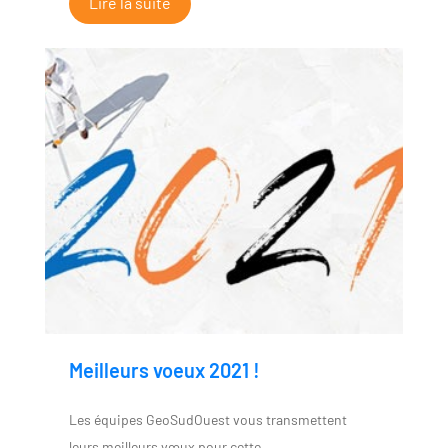
Lire la suite
Meilleurs voeux 2021 !
Les équipes GeoSudOuest vous transmettent
leurs meilleurs vœux pour cette…