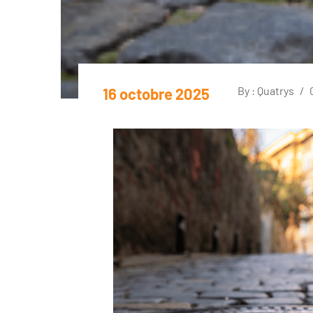
By : Quatrys
/
16 octobre 2025