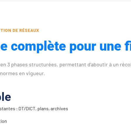
CTION DE RÉSEAUX
 complète pour une fi
 en 3 phases structurées, permettant d’aboutir à un réc
 normes en vigueur.
le
stantes : DT/DICT, plans, archives
tion