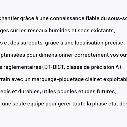
chantier grâce à une connaissance fiable du sous-so
s sur les réseaux humides et secs existants.
et des surcoûts, grâce à une localisation précise.
optimisées pour dimensionner correctement vos ou
 réglementaires (DT-DICT, classe de précision A).
rrain avec un marquage-piquetage clair et exploitab
cis et durables, utiles pour les études futures.
 une seule équipe pour gérer toute la phase état des