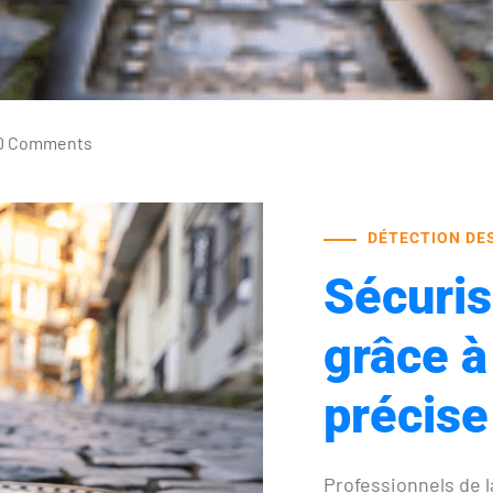
0 Comments
DÉTECTION DE
Sécuris
grâce à
précise
Professionnels de l