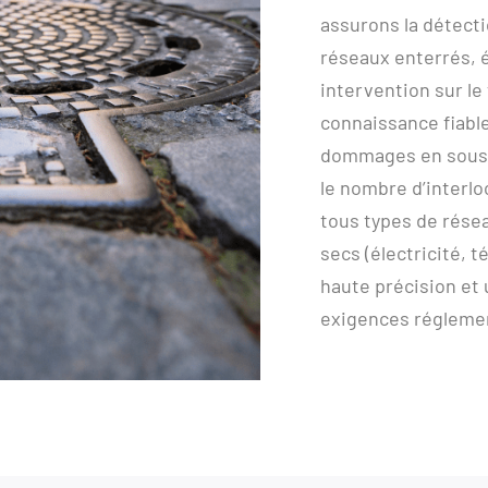
assurons la détect
réseaux enterrés, 
intervention sur le
connaissance fiable 
dommages en sous-s
le nombre d’interl
tous types de rése
secs (électricité, 
haute précision et
exigences régleme