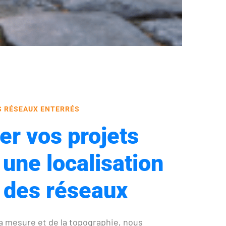
S RÉSEAUX ENTERRÉS
er vos projets
 une localisation
 des réseaux
a mesure et de la topographie, nous