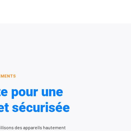
PEMENTS
te pour une
et sécurisée
utilisons des appareils hautement