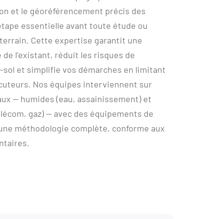
ion et le géoréférencement précis des
étape essentielle avant toute étude ou
 terrain. Cette expertise garantit une
de l’existant, réduit les risques de
ol et simplifie vos démarches en limitant
ocuteurs. Nos équipes interviennent sur
aux — humides (eau, assainissement) et
télécom, gaz) — avec des équipements de
 une méthodologie complète, conforme aux
ntaires.