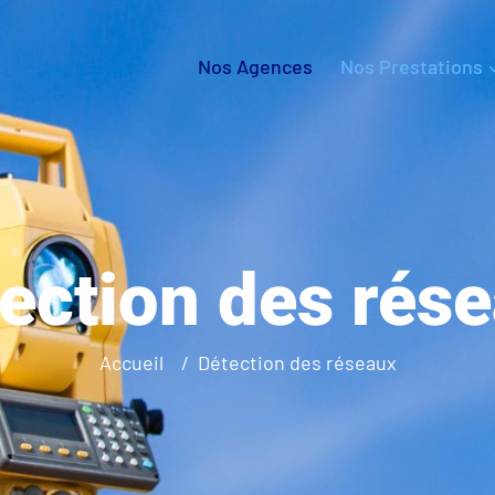
Nos Agences
Nos Prestations
ection des rés
Accueil
Détection des réseaux