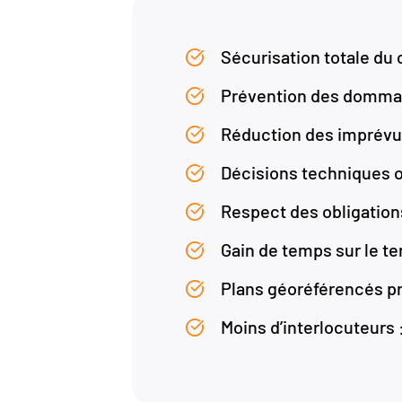
Sécurisation totale du 
Prévention des dommage
Réduction des imprévus 
Décisions techniques 
Respect des obligations
Gain de temps sur le te
Plans géoréférencés pré
Moins d’interlocuteurs :