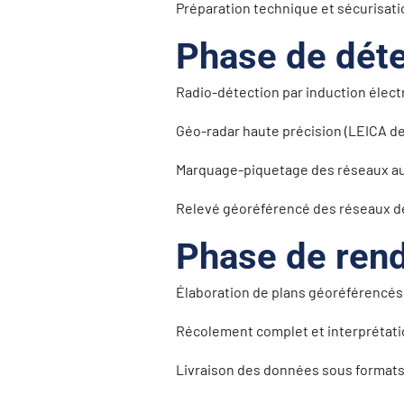
Préparation technique et sécurisat
Phase de déte
Radio-détection par induction éle
Géo-radar haute précision (LEICA de
Marquage-piquetage des réseaux au
Relevé géoréférencé des réseaux d
Phase de ren
Élaboration de plans géoréférencé
Récolement complet et interprétat
Livraison des données sous formats