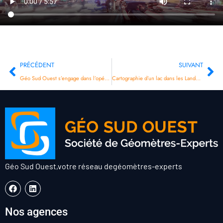
PRÉCÉDENT
SUIVANT
Géo Sud Ouest s’engage dans l’opération Blue Parking
Cartographie d’un lac dans les Landes par bathymétrie
Géo Sud Ouest,
votre réseau de
géomètres-experts
Nos agences