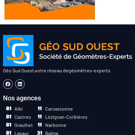
Géo Sud Ouest,
votre réseau de
géomètres-experts
Nos agences
Albi
Carcassonne
Castres
Lézignan-Corbières
Graulhet
Narbonne
Lavaur
Balma