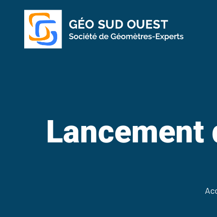
Lancement d
Ac