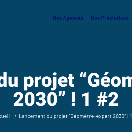
Nos Agences
Nos Prestations
u projet “Géo
2030” ! 1 #2
cueil
Lancement du projet “Géomètre-expert 2030” ! 1