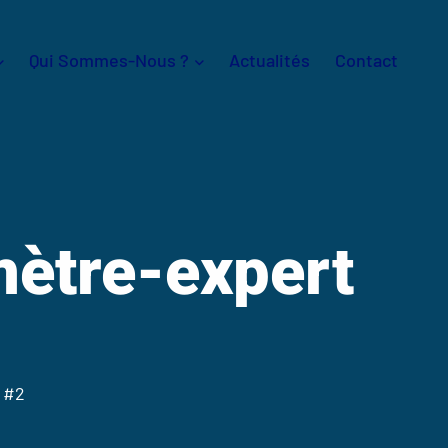
Qui Sommes-Nous ?
Actualités
Contact
mètre-expert
 #2