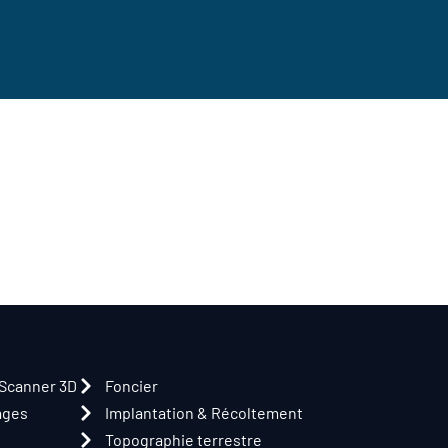
 Scanner 3D
Foncier
ages
Implantation & Récoltement
Topographie terrestre