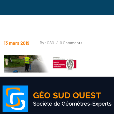
13 mars 2019
By : GSO
/
0 Comments