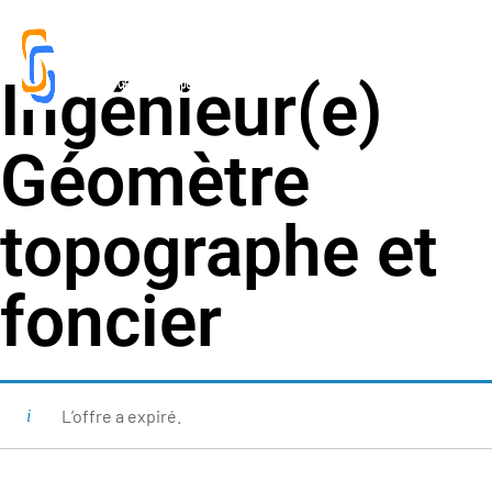
Ingénieur(e)
Géomètre
topographe et
foncier
L’offre a expiré.