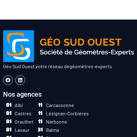
Géo Sud Ouest,
votre réseau de
géomètres-experts
Nos agences
Albi
Carcassonne
Castres
Lézignan-Corbières
Graulhet
Narbonne
Lavaur
Balma