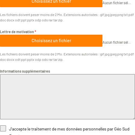
Choisissez un fichier
Aucun fichier sélectionné
Les fichiers doivent peser moins de 2 Mo. Extensions autorisées : gif jpg jpeg png txt pdf
doc docx odt ppt pptx odp ods rar tar zip.
Lettre de motivation
*
Choisissez un fichier
Aucun fichier sélectionné
Les fichiers doivent peser moins de 2 Mo. Extensions autorisées : gif jpg jpeg png txt pdf
doc docx odt ppt pptx odp ods rar tar zip.
Informations supplémentaires
J'accepte le traitement de mes données personnelles par Géo Sud