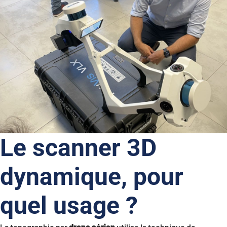
Le scanner 3D
dynamique, pour
quel usage ?
La topographie par
drone aérien
utilise la technique de