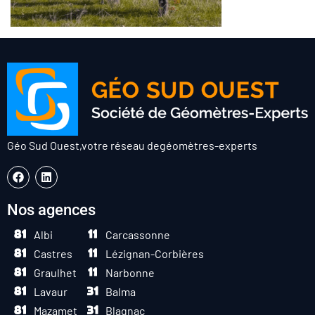
Géo Sud Ouest,
votre réseau de
géomètres-experts
Nos agences
Albi
Carcassonne
Castres
Lézignan-Corbières
Graulhet
Narbonne
Lavaur
Balma
Mazamet
Blagnac