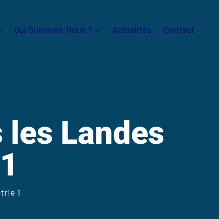
Qui Sommes-Nous ?
Actualités
Contact
s les Landes
 1
trie 1