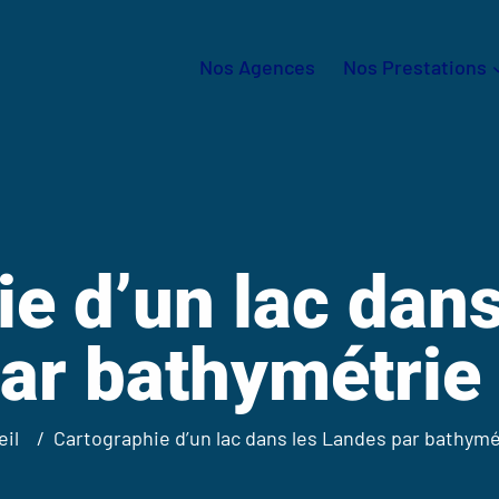
Nos Agences
Nos Prestations
e d’un lac dan
ar bathymétrie
eil
Cartographie d’un lac dans les Landes par bathymé