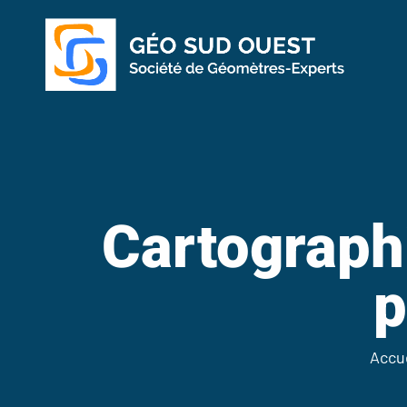
Cartographi
p
Accu