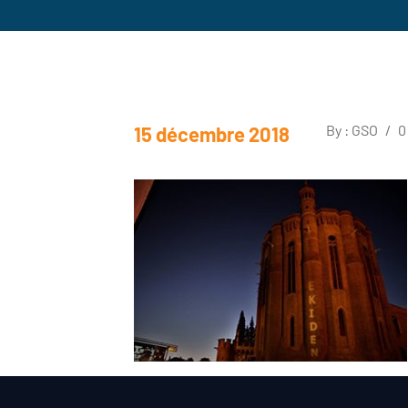
By : GSO
/
0
15 décembre 2018